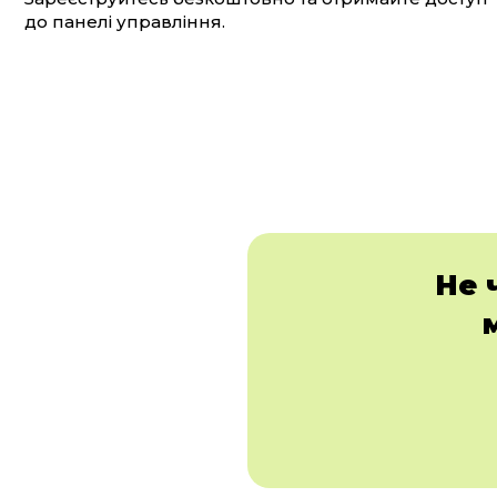
до панелі управління.
Не 