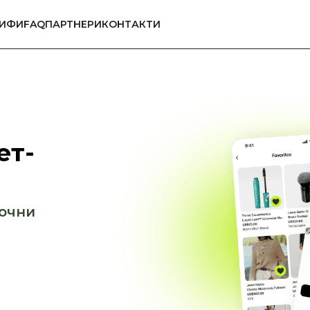
РИФИ
FAQ
ПАРТНЕРИ
КОНТАКТИ
ет-
почни