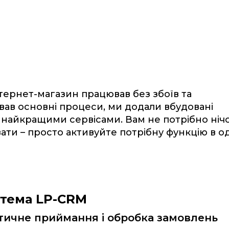
тернет-магазин працював без збоїв та
вав основні процеси, ми додали вбудовані
з найкращими сервісами. Вам не потрібно ніч
ати – просто активуйте потрібну функцію в о
тема LP-CRM
ичне приймання і обробка замовлень