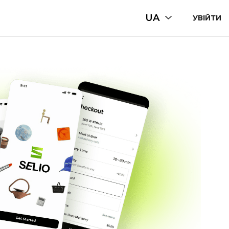
UA
УВІЙТИ