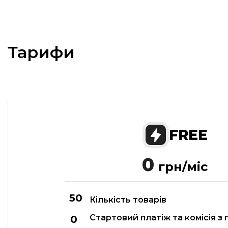
Тарифи
FREE
0
грн/міс
Кількість товарів
Стартовий платіж та комісія з 