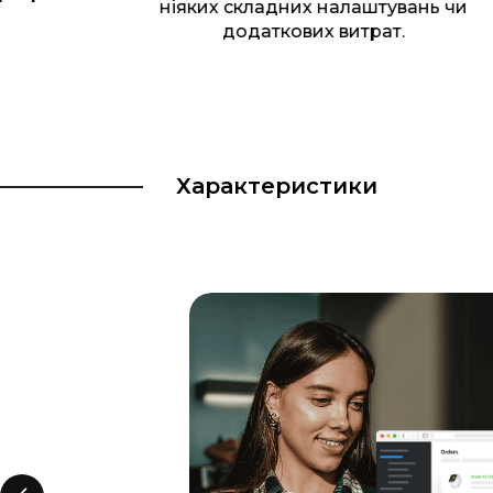
ніяких складних налаштувань чи
додаткових витрат.
Характеристики
м