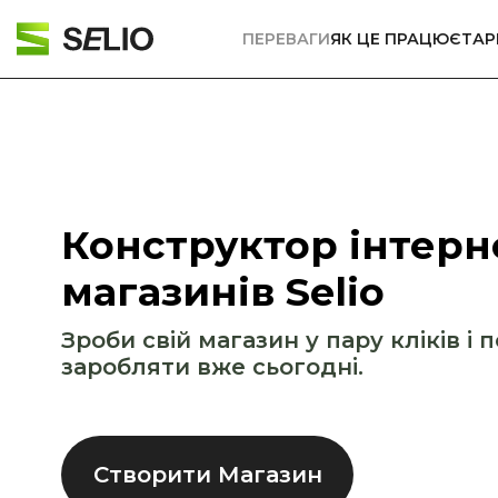
ПЕРЕВАГИ
ЯК ЦЕ ПРАЦЮЄ
ТА
Конструктор інтерн
магазинів Selio
Зроби свій магазин у пару кліків і 
заробляти вже сьогодні.
Створити Магазин