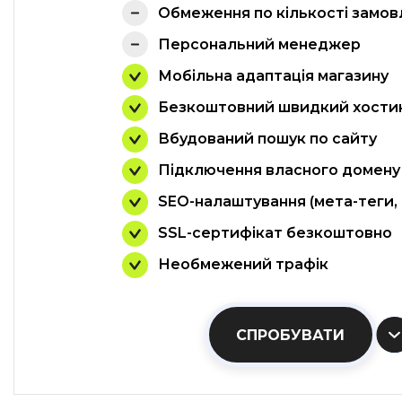
Обмеження по кількості замов
Персональний менеджер
Мобільна адаптація магазину
Безкоштовний швидкий хости
Вбудований пошук по сайту
Підключення власного домену
SEO-налаштування (мета-теги,
SSL-сертифікат безкоштовно
Необмежений трафік
СПРОБУВАТИ