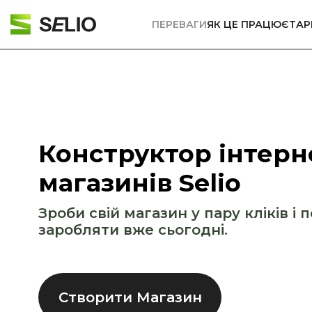
ПЕРЕВАГИ
ЯК ЦЕ ПРАЦЮЄ
ТА
Конструктор інтерн
магазинів Selio
Зроби свій магазин у пару кліків і 
заробляти вже сьогодні.
Створити Магазин