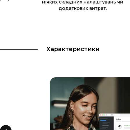
ніяких складних налаштувань чи
додаткових витрат.
Характеристики
м