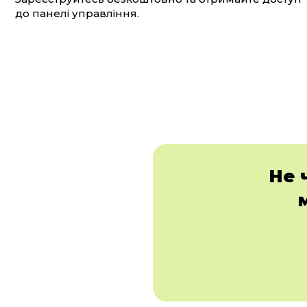
до панелі управління.
Не 