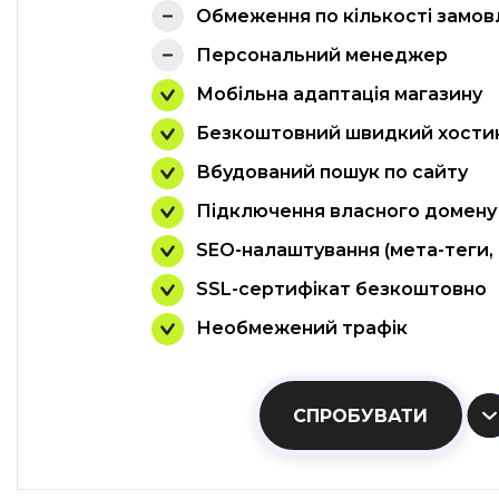
Обмеження по кількості замов
Персональний менеджер
Мобільна адаптація магазину
Безкоштовний швидкий хости
Вбудований пошук по сайту
Підключення власного домену
SEO-налаштування (мета-теги,
SSL-сертифікат безкоштовно
Необмежений трафік
СПРОБУВАТИ