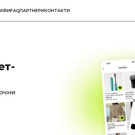
РИФИ
FAQ
ПАРТНЕРИ
КОНТАКТИ
ет-
почни