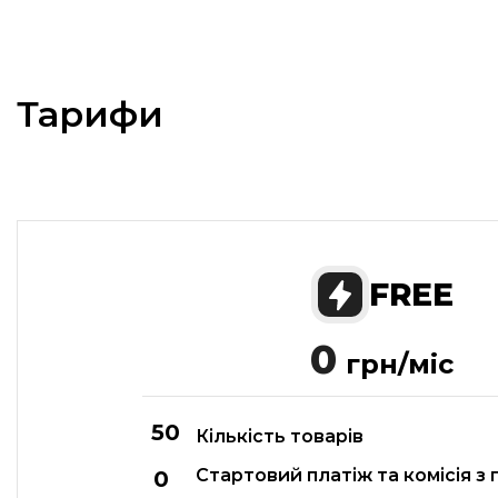
Тарифи
FREE
0
грн/міс
Кількість товарів
Стартовий платіж та комісія з 