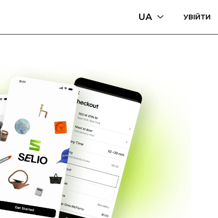
UA
УВІЙТИ