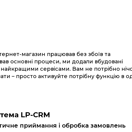
тернет-магазин працював без збоїв та
вав основні процеси, ми додали вбудовані
з найкращими сервісами. Вам не потрібно ніч
ати – просто активуйте потрібну функцію в о
тема LP-CRM
ичне приймання і обробка замовлень